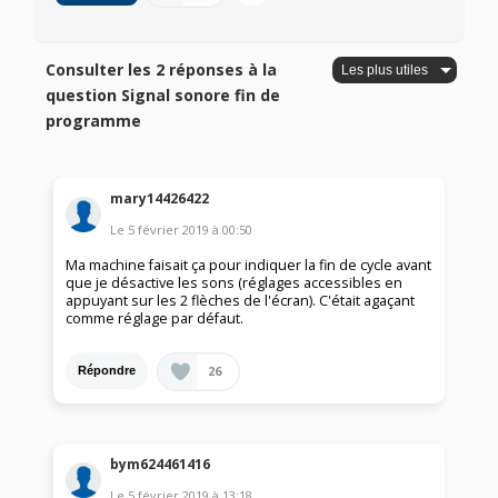
Consulter les 2 réponses à la
question Signal sonore fin de
programme
mary14426422
Le
5 février 2019
à
00:50
Ma machine faisait ça pour indiquer la fin de cycle avant
que je désactive les sons (réglages accessibles en
appuyant sur les 2 flèches de l'écran). C'était agaçant
comme réglage par défaut.
26
Répondre
bym624461416
Le
5 février 2019
à
13:18