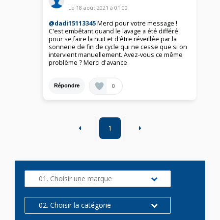
Le
18 août 2021
à
01:00
@dadi15113345
Merci pour votre message !
C'est embêtant quand le lavage a été différé
pour se faire la nuit et d'être réveillée par la
sonnerie de fin de cycle qui ne cesse que si on
intervient manuellement. Avez-vous ce même
problème ? Merci d'avance
0
Répondre
1
01. Choisir une marque
02. Choisir la catégorie