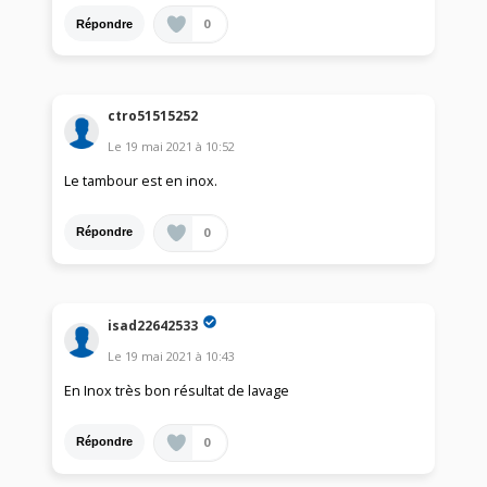
0
Répondre
ctro51515252
Le
19 mai 2021
à
10:52
Le tambour est en inox.
0
Répondre
isad22642533
Le
19 mai 2021
à
10:43
En Inox très bon résultat de lavage
0
Répondre