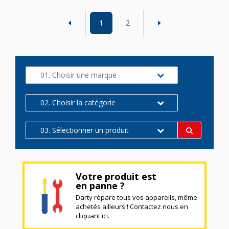
1
2
01. Choisir une marque
02. Choisir la catégorie
03. Sélectionner un produit
Votre produit est
en panne ?
Darty répare tous vos appareils, même
achetés ailleurs ! Contactez nous en
cliquant ici.