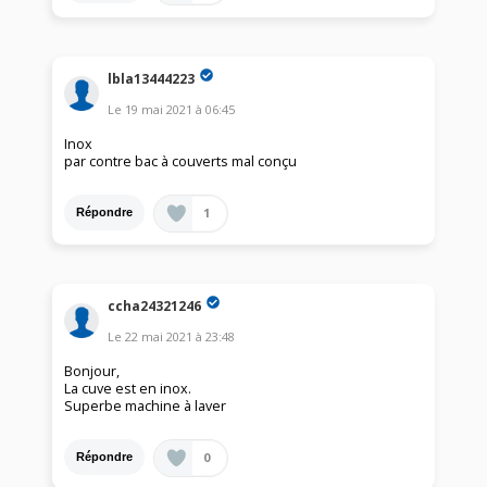
lbla13444223
Le
19 mai 2021
à
06:45
Inox
par contre bac à couverts mal conçu
1
Répondre
ccha24321246
Le
22 mai 2021
à
23:48
Bonjour,
La cuve est en inox.
Superbe machine à laver
0
Répondre