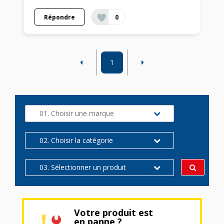
Répondre
0
1
01. Choisir une marque
02. Choisir la catégorie
03. Sélectionner un produit
Votre produit est
en panne ?