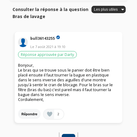
Consulter la réponse à la question
Bras de lavage
bull36143255
Le
7 août 2021
à
19:10
Réponse approuvée par Darty
Bonjour,
Le bras qui se trouve sous le panier doit être bien
placé ensuite il faut tourner la bague en plastique
dans le sens inverse des aiguilles d'une montre
jusqu'à sentir le cran de blocage. Pour le bras sur le
filtre (bras du bas) c'est pareil mais il faut tourner la
bague dans le sens inverse.
Cordialement,
2
Répondre