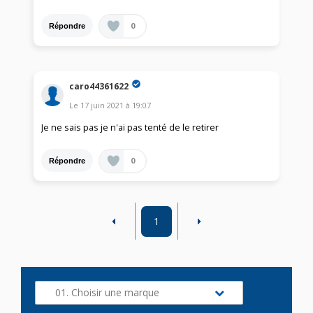
0
Répondre
caro44361622
Le
17 juin 2021
à
19:07
Je ne sais pas je n'ai pas tenté de le retirer
0
Répondre
1
01. Choisir une marque