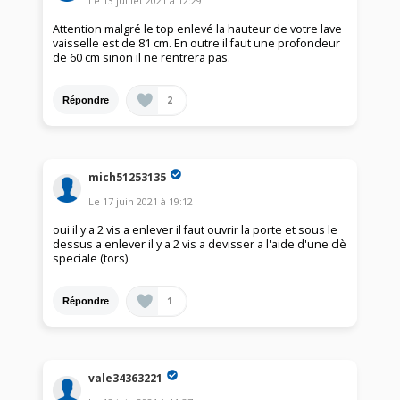
Le
13 juillet 2021
à
12:29
Attention malgré le top enlevé la hauteur de votre lave
vaisselle est de 81 cm. En outre il faut une profondeur
de 60 cm sinon il ne rentrera pas.
2
Répondre
mich51253135
Le
17 juin 2021
à
19:12
oui il y a 2 vis a enlever il faut ouvrir la porte et sous le
dessus a enlever il y a 2 vis a devisser a l'aide d'une clè
speciale (tors)
1
Répondre
vale34363221