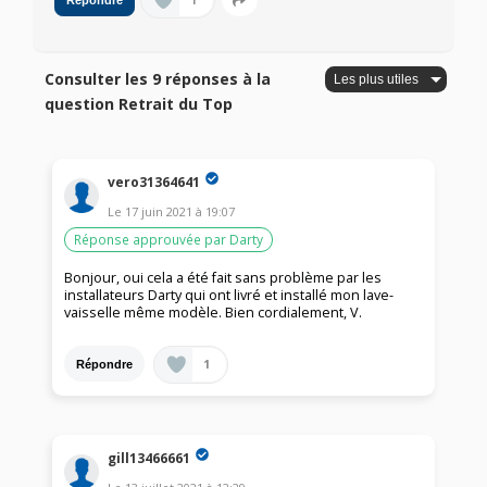
1
Répondre
Consulter les 9 réponses à la
question Retrait du Top
vero31364641
Le
17 juin 2021
à
19:07
Réponse approuvée par Darty
Bonjour, oui cela a été fait sans problème par les
installateurs Darty qui ont livré et installé mon lave-
vaisselle même modèle. Bien cordialement, V.
1
Répondre
gill13466661