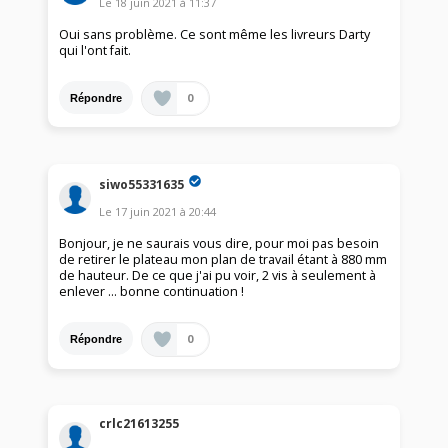
Le
18 juin 2021
à
11:37
Oui sans problème. Ce sont même les livreurs Darty
qui l'ont fait.
0
Répondre
siwo55331635
Le
17 juin 2021
à
20:44
Bonjour, je ne saurais vous dire, pour moi pas besoin
de retirer le plateau mon plan de travail étant à 880 mm
de hauteur. De ce que j'ai pu voir, 2 vis à seulement à
enlever ... bonne continuation !
0
Répondre
crlc21613255