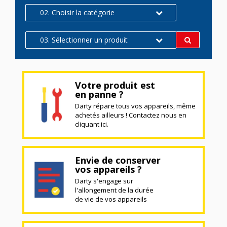
02. Choisir la catégorie
03. Sélectionner un produit
Votre produit est
en panne ?
Darty répare tous vos appareils, même
achetés ailleurs ! Contactez nous en
cliquant ici.
Envie de conserver
vos appareils ?
Darty s'engage sur
l'allongement de la durée
de vie de vos appareils