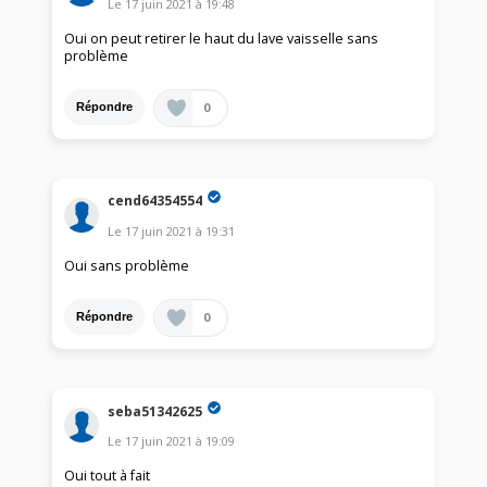
Le
17 juin 2021
à
19:48
Oui on peut retirer le haut du lave vaisselle sans
problème
0
Répondre
cend64354554
Le
17 juin 2021
à
19:31
Oui sans problème
0
Répondre
seba51342625
Le
17 juin 2021
à
19:09
Oui tout à fait