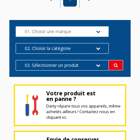
01. Choisir une marque
02. Choisir la catégorie
03. Sélectionner un produit
Votre produit est
en panne ?
Darty répare tous vos appareils, même
achetés ailleurs ! Contactez nous en
cliquant ici.
Envie de conserver