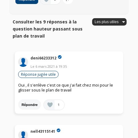
Consulter les 9 réponses à la
question hauteur passant sous
plan de travail
deni66233312
Le
6 mars 2021
à
19:35
Réponse jugée utile
Oui , il s'enlève c'est ce que j'ai fait chez moi pour le
glisser sous le plan de travail
1
Répondre
nell43115141