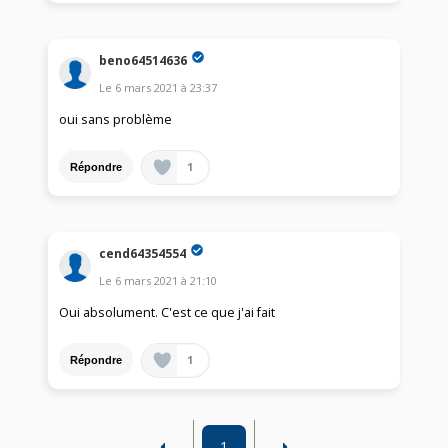
beno64514636
Le
6 mars 2021
à
23:37
oui sans problème
1
Répondre
cend64354554
Le
6 mars 2021
à
21:10
Oui absolument. C'est ce que j'ai fait
1
Répondre
1