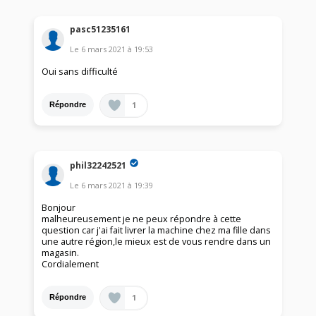
pasc51235161
Le
6 mars 2021
à
19:53
Oui sans difficulté
1
Répondre
phil32242521
Le
6 mars 2021
à
19:39
Bonjour
malheureusement je ne peux répondre à cette
question car j'ai fait livrer la machine chez ma fille dans
une autre région,le mieux est de vous rendre dans un
magasin.
Cordialement
1
Répondre