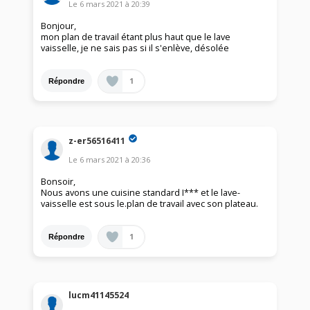
Le
6 mars 2021
à
20:39
Bonjour,
mon plan de travail étant plus haut que le lave
vaisselle, je ne sais pas si il s'enlève, désolée
1
Répondre
z-er56516411
Le
6 mars 2021
à
20:36
Bonsoir,
Nous avons une cuisine standard I*** et le lave-
vaisselle est sous le.plan de travail avec son plateau.
1
Répondre
lucm41145524