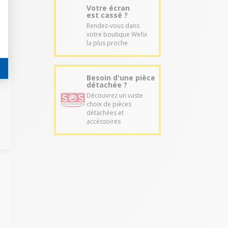
Votre écran
est cassé ?
Rendez-vous dans
votre boutique Wefix
la plus proche
Besoin d'une pièce
détachée ?
Découvrez un vaste
choix de pièces
détachées et
accéssoires