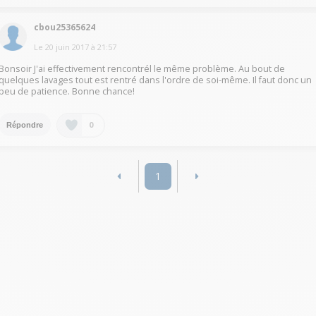
cbou25365624
Le
20 juin 2017
à
21:57
Bonsoir J'ai effectivement rencontrél le même problème. Au bout de
quelques lavages tout est rentré dans l'ordre de soi-même. Il faut donc un
peu de patience. Bonne chance!
0
Répondre
1