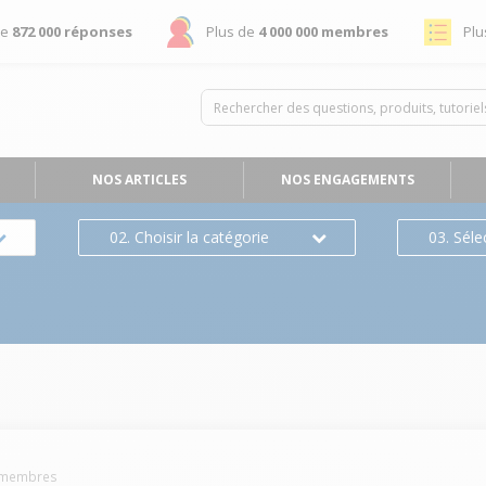
de
872 000 réponses
Plus de
4 000 000 membres
Plu
NOS ARTICLES
NOS ENGAGEMENTS
02. Choisir la catégorie
03. Séle
membres