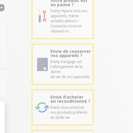
Votre produit est
en panne ?
Darty répare tous vos
appareils, même
achetés ailleurs !
Contactez nous en
cliquant ici.
Envie de conserver
vos appareils ?
Darty s'engage sur
l'allongement de la
durée
de vie de vos appareils
Envie d’acheter
en reconditionné ?
Darty vous propose
vos produits préférés
en 2nde vie