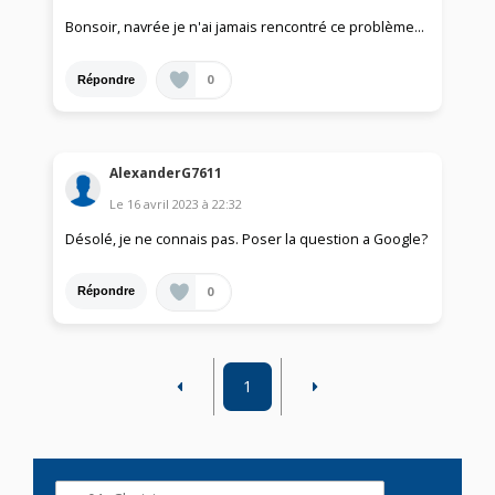
Bonsoir, navrée je n'ai jamais rencontré ce problème…
0
Répondre
AlexanderG7611
Le
16 avril 2023
à
22:32
Désolé, je ne connais pas. Poser la question a Google?
0
Répondre
1