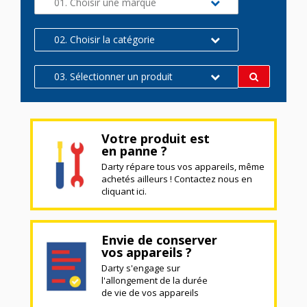
01. Choisir une marque
02. Choisir la catégorie
03. Sélectionner un produit
Votre produit est
en panne ?
Darty répare tous vos appareils, même
achetés ailleurs ! Contactez nous en
cliquant ici.
Envie de conserver
vos appareils ?
Darty s'engage sur
l'allongement de la durée
de vie de vos appareils