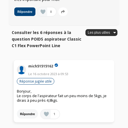
0
Répondre
Consulter les 6 réponses à la
question POIDS aspirateur Classic
C1 Flex PowerPoint Line
mich51515162
Le
16 octobre 2023
à
09:53
Réponse jugée utile
Bonjour,
Le corps de l'aspirateur fait un peu moins de 5kgs, je
dirais à peu près 4,8kgs.
1
Répondre