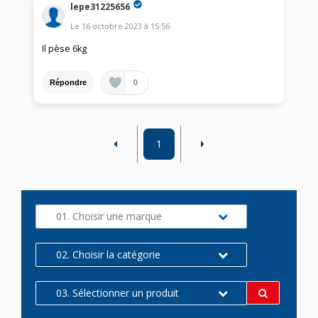
lepe31225656
Le
16 octobre 2023
à
15:56
Il pèse 6kg
0
Répondre
1
01. Choisir une marque
02. Choisir la catégorie
03. Sélectionner un produit