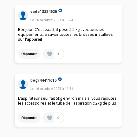
vade13324626
Le
16 octobre 2023
à
10:44
Bonjour, C'est exact, il pèse 5,5 kg avec tous les
équipements, à savoir toutes les brosses installées
sur l'appareil
1
Répondre
bogr44411615
Le
16 octobre 2023
à
11:31
L'aspirateur seul fait 5kg environ mais si vous rajoutez
les accessoires et le tube de l'aspiration c 2kg de plus
0
Répondre