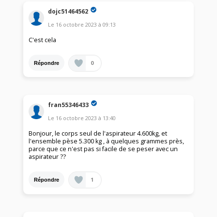
dojc51464562
Le
16 octobre 2023
à
09:13
C'est cela
0
Répondre
fran55346433
Le
16 octobre 2023
à
13:40
Bonjour, le corps seul de l'aspirateur 4.600kg, et
l'ensemble pèse 5.300 kg , à quelques grammes près,
parce que ce n'est pas si facile de se peser avec un
aspirateur ??
1
Répondre