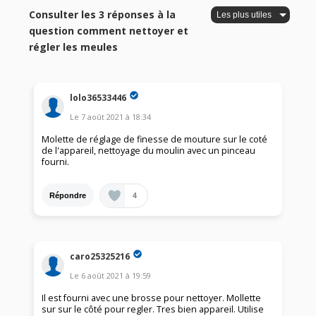
Consulter les 3 réponses à la
question comment nettoyer et
régler les meules
lolo36533446
Le
7 août 2021
à
18:34
Molette de réglage de finesse de mouture sur le coté
de l'appareil, nettoyage du moulin avec un pinceau
fourni.
4
Répondre
caro25325216
Le
6 août 2021
à
19:59
Il est fourni avec une brosse pour nettoyer. Mollette
sur sur le côté pour regler. Tres bien appareil. Utilise