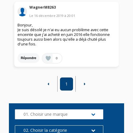
WagnerM8263
Le
16 décembre 2019
à
20:01
Bonjour,
Je suis désolé je n'ai eu aucun problème avec cette
enceinte que j'ai acheté en juin 2016 elle fonctionne
toujours aussi bien alors qu'elle a déjà chuté plus
d'une fois.
0
Répondre
1
01. Choisir une marque
02. Choisir la catégorie