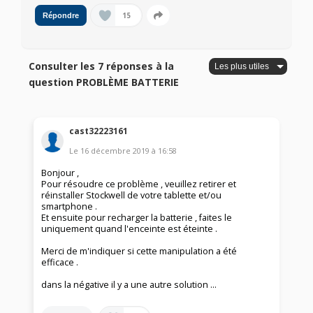
15
Répondre
Consulter les 7 réponses à la
question PROBLÈME BATTERIE
cast32223161
Le
16 décembre 2019
à
16:58
Bonjour ,
Pour résoudre ce problème , veuillez retirer et
réinstaller Stockwell de votre tablette et/ou
smartphone .
Et ensuite pour recharger la batterie , faites le
uniquement quand l'enceinte est éteinte .
Merci de m'indiquer si cette manipulation a été
efficace .
dans la négative il y a une autre solution ...