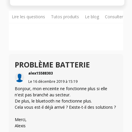
Lire les questions
Tutos produits
Le blog
Consulter sur
PROBLÈME BATTERIE
alex15588303
Le
16 décembre 2019
à
15:19
Bonjour, mon enceinte ne fonctionne plus si elle
n'est pas branché au secteur.
De plus, le bluetooth ne fonctionne plus.
Cela vous est-il déjà arrivé ? Existe-t-il des solutions ?
Merci,
Alexis