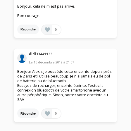
Bonjour, cela ne m'est pas arrivé.
Bon courage.
0
Répondre
didi33441133
Le
16 décembre 2019
à
21:57
Bonjour Alexis je possède cette enceinte depuis près
de 2 ans et l utilise beaucoup. Je n ai jamais eu de pbl
de batterie ou de bluetooth.
Essayez de recharger, enceinte éteinte. Testez la
connexion bluetooth de votre smartphone avec un
autre périphérique. Sinon, portez votre enceinte au
SAV
0
Répondre