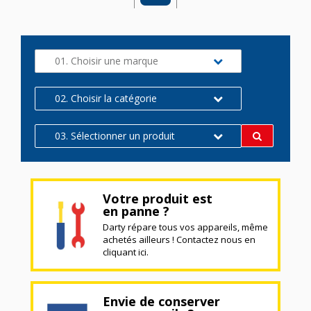
01. Choisir une marque
02. Choisir la catégorie
03. Sélectionner un produit
Votre produit est
en panne ?
Darty répare tous vos appareils, même
achetés ailleurs ! Contactez nous en
cliquant ici.
Envie de conserver