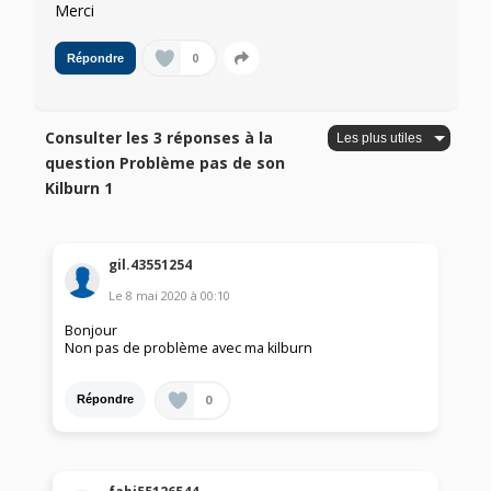
Merci
0
Répondre
Consulter les 3 réponses à la
question Problème pas de son
Kilburn 1
gil.43551254
Le
8 mai 2020
à
00:10
Bonjour
Non pas de problème avec ma kilburn
0
Répondre