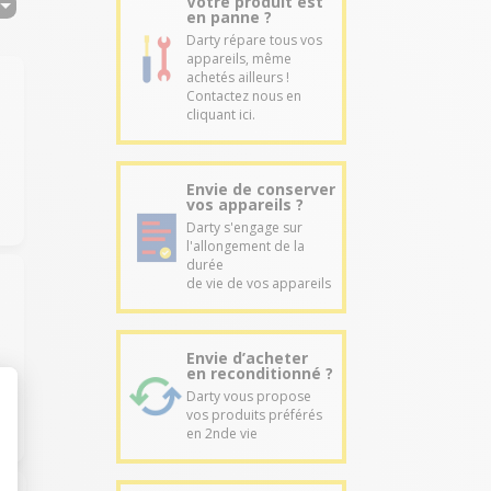
Votre produit est
en panne ?
Darty répare tous vos
appareils, même
achetés ailleurs !
Contactez nous en
cliquant ici.
Envie de conserver
vos appareils ?
Darty s'engage sur
l'allongement de la
durée
de vie de vos appareils
Envie d’acheter
en reconditionné ?
Darty vous propose
vos produits préférés
en 2nde vie