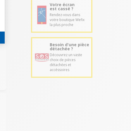
Votre écran
est cassé ?
Rendez-vous dans
votre boutique Wefix
la plus proche
Besoin d'une pièce
détachée ?
Découvrez un vaste
choix de pièces
détachées et
accéssoires