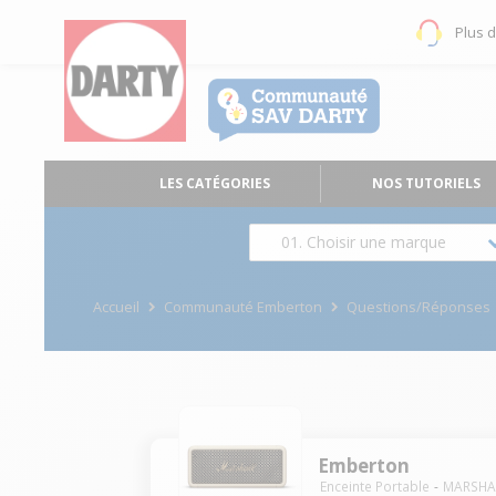
Plus 
LES CATÉGORIES
NOS TUTORIELS
01. Choisir une marque
Accueil
Communauté Emberton
Questions/Réponses
Emberton
Enceinte Portable
MARSHA