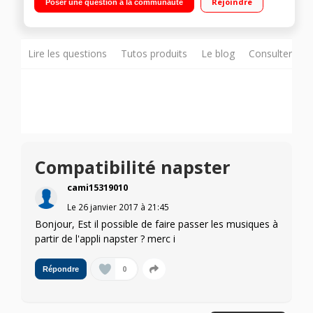
Rejoindre
Poser une question à la communauté
Lire les questions
Tutos produits
Le blog
Consulter sur
Compatibilité napster
cami15319010
Le
26 janvier 2017
à
21:45
Bonjour, Est il possible de faire passer les musiques à
partir de l'appli napster ? merc i
0
Répondre