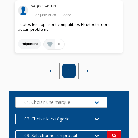
polp25541331
Le
26 janvier 2017
à
22:34
Toutes les appli sont compatibles Bluetooth, donc
aucun problème
0
Répondre
1
01. Choisir une marque
02. Choisir la catégorie
03. Sélectionner un produit