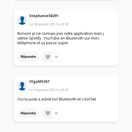
StephanieS8291
Le
26 janvier 2017
à
23:53
Bonsoir je ne connais pas cette application mais j
utilise Spotify , YouTube en Bluetooth sur mon
téléphone et ça passe super .
0
Répondre
OlgaM5267
Le
26 janvier 2017
à
23:47
Oui ta juste a activé ton Bluetooth et c'est fait
0
Répondre