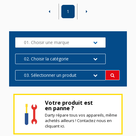
1
01. Choisir une marque
02. Choisir la catégorie
03. Sélectionner un produit
Votre produit est
en panne ?
Darty répare tous vos appareils, même
achetés ailleurs ! Contactez nous en
cliquant ici.