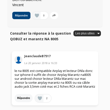
Vincent
0
Répondre
Consulter la réponse à la question
QOBUZ et marantz NA 8005
JeanclaudeB7517
Le
20 janvier 2018
à
16:33
le na 8005 est compatible Airplay et lecteur DNla donc
sur iphone il suffit de choisir Airplay Marantz na8005
sur android choisir lecteur DNla Marantz sur mac
choisir la sortie airplay marantz na 8005 ou via câble
audio jack 3,5mm coté mac et 2 fiches RCA coté Marantz
2
Répondre