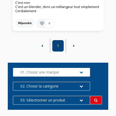
C'est non
C'est un blender, donc un mélangeur tout simplement
Cordialement
0
Répondre
1
01. Choisir une marque
02. Choisir la catégorie
03. Sélectionner un produit