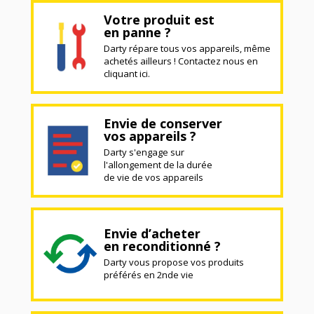
Votre produit est
en panne ?
Darty répare tous vos appareils, même
achetés ailleurs ! Contactez nous en
cliquant ici.
Envie de conserver
vos appareils ?
Darty s'engage sur
l'allongement de la durée
de vie de vos appareils
Envie d’acheter
en reconditionné ?
Darty vous propose vos produits
préférés en 2nde vie