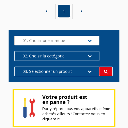
1
01. Choisir une marque
02. Choisir la catégorie
03. Sélectionner un produit
Votre produit est
en panne ?
Darty répare tous vos appareils, même
achetés ailleurs ! Contactez nous en
cliquant ici.