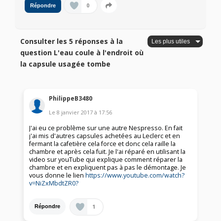
0
Répondre
Consulter les 5 réponses à la
question L'eau coule à l'endroit où
la capsule usagée tombe
PhilippeB3480
Le
8 janvier 2017
à
17:56
J'ai eu ce problème sur une autre Nespresso. En fait
j'ai mis d'autres capsules achetées au Leclerc et en
fermant la cafetière cela force et donc cela raille la
chambre et après cela fuit. Je l'ai réparé en utilisant la
video sur youTube qui explique comment réparer la
chambre et en expliquent pas à pas le démontage. Je
vous donne le lien
https://www.youtube.com/watch?
v=NiZxMbdtZR0?
1
Répondre