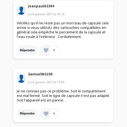
JeanpaulA3394
Le
8 janvier 2017
à
19:15
Vérifiez qu'il ne reste pas un morceau de capsule cela
arrive si vous utiliséz des cartouches compatibles en
général cela empêche le percement de la capsule et
l'eau coule à l'intérieur . Cordialement
0
Répondre
SamuelM3230
Le
8 janvier 2017
à
17:05
Je ne connais pas ce problème. Soit le compartiment
est mal fermé. Soit le type de capsule n'est pas adapté.
Soit l'appareil est en panne.
0
Répondre