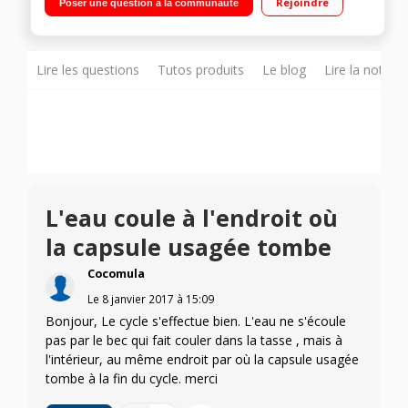
Rejoindre
Poser une question à la communauté
capsules
Lire les questions
Tutos produits
Le blog
Lire la notice
L'eau coule à l'endroit où
la capsule usagée tombe
Cocomula
Le
8 janvier 2017
à
15:09
Bonjour, Le cycle s'effectue bien. L'eau ne s'écoule
pas par le bec qui fait couler dans la tasse , mais à
l'intérieur, au même endroit par où la capsule usagée
tombe à la fin du cycle. merci