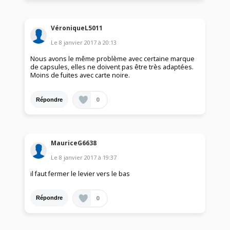
VéroniqueL5011
Le
8 janvier 2017
à
20:13
Nous avons le même problème avec certaine marque
de capsules, elles ne doivent pas être très adaptées.
Moins de fuites avec carte noire.
0
Répondre
MauriceG6638
Le
8 janvier 2017
à
19:37
il faut fermer le levier vers le bas
0
Répondre