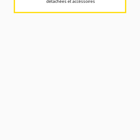
détachées et accéssoires