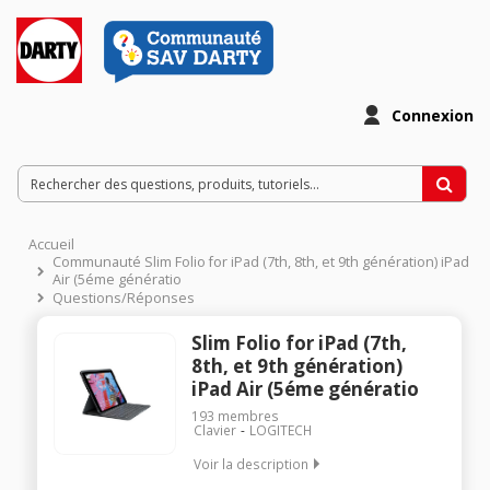
Connexion
Accueil
Communauté Slim Folio for iPad (7th, 8th, et 9th génération) iPad
Air (5éme génératio
Questions/Réponses
Slim Folio for iPad (7th,
8th, et 9th génération)
iPad Air (5éme génératio
193
membres
Clavier
LOGITECH
Voir la description
Etui clavier Ccnnectivité Bluetooth Low Energy Saisie