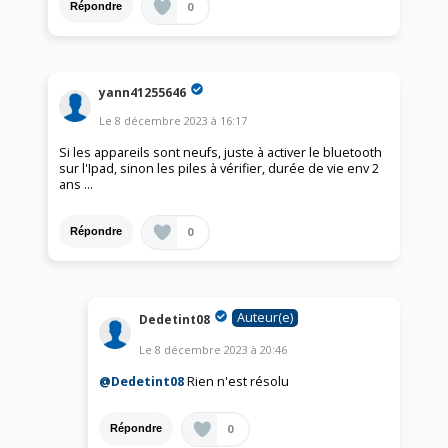
0
Répondre
yann41255646
Le
8 décembre 2023
à
16:17
Si les appareils sont neufs, juste à activer le bluetooth
sur l'Ipad, sinon les piles à vérifier, durée de vie env 2
ans ...
0
Répondre
Auteur(e)
Dedetint08
Le
8 décembre 2023
à
20:46
@Dedetint08
Rien n'est résolu
0
Répondre