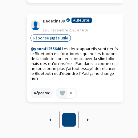
Auteur(e)
Dedetint08
Le
8 décembre 2023
à
16:59
Réponse jugée utile
@yann41255646
Les deux appareils sont neufs
le Bluetooth est fonctionnel quand les boutons
de la tablette sont en contact avec la slim folio
mais des qu'on insère l iPad dans la coque cela
ne fonctionne plus j'ai tout essayé de relancer
le Bluetooth et d'éteindre l'iPad ça ne change
rien
0
Répondre
1