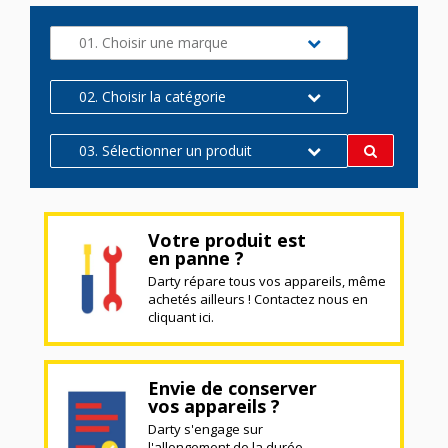
01. Choisir une marque
02. Choisir la catégorie
03. Sélectionner un produit
Votre produit est
en panne ?
Darty répare tous vos appareils, même
achetés ailleurs ! Contactez nous en
cliquant ici.
Envie de conserver
vos appareils ?
Darty s'engage sur
l'allongement de la durée