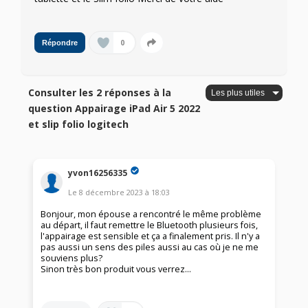
0
Répondre
Consulter les 2 réponses à la
question Appairage iPad Air 5 2022
et slip folio logitech
yvon16256335
Le
8 décembre 2023
à
18:03
Bonjour, mon épouse a rencontré le même problème
au départ, il faut remettre le Bluetooth plusieurs fois,
l'appairage est sensible et ça a finalement pris. Il n'y a
pas aussi un sens des piles aussi au cas où je ne me
souviens plus?
Sinon très bon produit vous verrez...