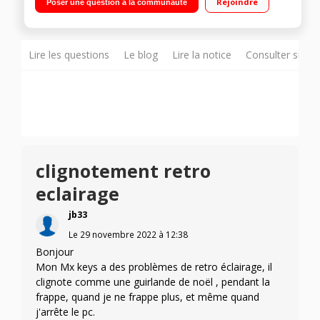
Rejoindre
Poser une question à la communauté
Lire les questions
Le blog
Lire la notice
Consulter sur d
clignotement retro
eclairage
jb33
Le
29 novembre 2022
à
12:38
Bonjour
Mon Mx keys a des problèmes de retro éclairage, il
clignote comme une guirlande de noël , pendant la
frappe, quand je ne frappe plus, et même quand
j'arrête le pc.