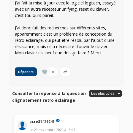
J'ai fait la mise à jour avec le logiciel logitech, essayé
avec un autre récepteur unifying, reset du clavier,
c'est toujours pareil.
J'ai donc fait des recherches sur différents sites,
apparemment c'est un problème de conception du
retro éclairage, qui peut être résolu par l'ajout d'une
résistance, mais cela nécessite d'ouvrir le clavier.
Mon clavier est neuf que dois-je faire ? Merci
0
Répondre
Consulter la réponse à la question
clignotement retro eclairage
pcre31426241
Le
29 novembre 2022
à
13:06