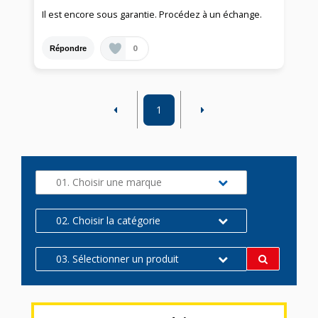
Il est encore sous garantie. Procédez à un échange.
0
Répondre
1
01. Choisir une marque
02. Choisir la catégorie
03. Sélectionner un produit