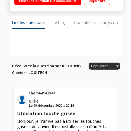
Rejoindre
Poser une question à la communauté
Lire les questions
Le blog
Consulter sur darty.com
Découvrez la question sur KB 10 UNIV -
Clavier - LOGITECH
thom64143144
0
like
Le
29 décembre 2022
à
22:16
Utilisation touche grisée
Bonjour, je n'arrive pas à utiliser les touches
grisées du clavier. Il est installé sur un iPad 9. La