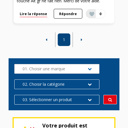
touche Alt gr ne fait rien. Merci de votre aide.
Lire la réponse
Répondre
0
1
01. Choisir une marque
02. Choisir la catégorie
03. Sélectionner un produit
Votre produit est