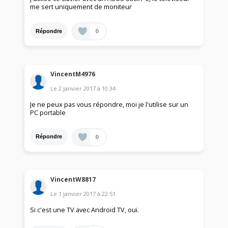
me sert uniquement de moniteur
0
Répondre
VincentM4976
Le
2 janvier 2017
à
10:34
Je ne peux pas vous répondre, moi je l'utilise sur un
PC portable
0
Répondre
VincentW8817
Le
1 janvier 2017
à
22:51
Si c'est une TV avec Android TV, oui.