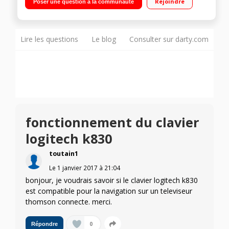
Rejoindre
Poser une question à la communauté
Lire les questions
Le blog
Consulter sur darty.com
fonctionnement du clavier
logitech k830
toutain1
Le
1 janvier 2017
à
21:04
bonjour, je voudrais savoir si le clavier logitech k830
est compatible pour la navigation sur un televiseur
thomson connecte. merci.
0
Répondre