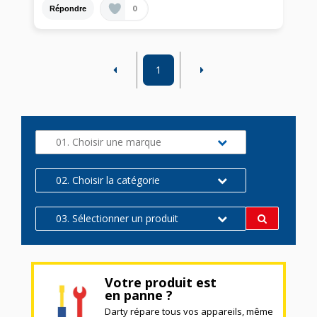
0
Répondre
1
01. Choisir une marque
02. Choisir la catégorie
03. Sélectionner un produit
Votre produit est
en panne ?
Darty répare tous vos appareils, même