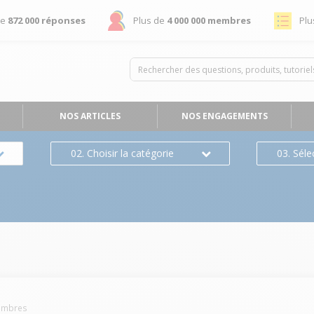
de
872 000 réponses
Plus de
4 000 000 membres
Plu
NOS ARTICLES
NOS ENGAGEMENTS
02. Choisir la catégorie
03. Séle
mbres