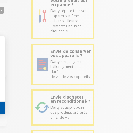
Votre produit est
en panne ?
Darty répare tous vos
appareils, même
achetés ailleurs !
Contactez nous en
cliquant ici.
Envie de conserver
vos appareils ?
Darty s'engage sur
l'allongement de la
durée
de vie de vos appareils
Envie d’acheter
en reconditionné ?
Darty vous propose
vos produits préférés
en 2nde vie