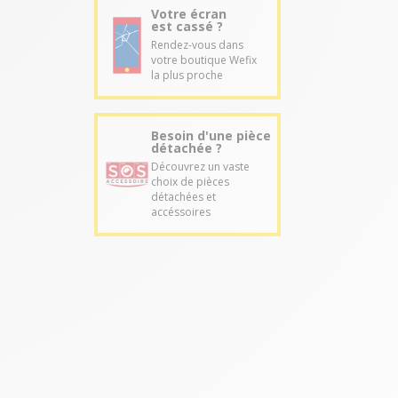
Votre écran
est cassé ?
Rendez-vous dans
votre boutique Wefix
la plus proche
Besoin d'une pièce
détachée ?
Découvrez un vaste
choix de pièces
détachées et
accéssoires