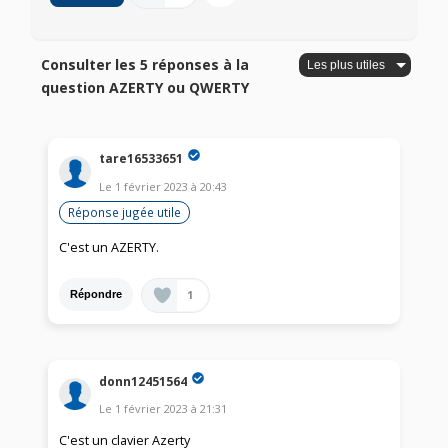
Consulter les 5 réponses à la
question AZERTY ou QWERTY
tare16533651
Le
1 février 2023
à
20:43
Réponse jugée utile
C'est un AZERTY.
1
Répondre
donn12451564
Le
1 février 2023
à
21:31
C'est un clavier Azerty