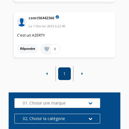
comt56442366
Le
1 février 2023
à
22:49
C'est un AZERTY
0
Répondre
1
01. Choisir une marque
02. Choisir la catégorie