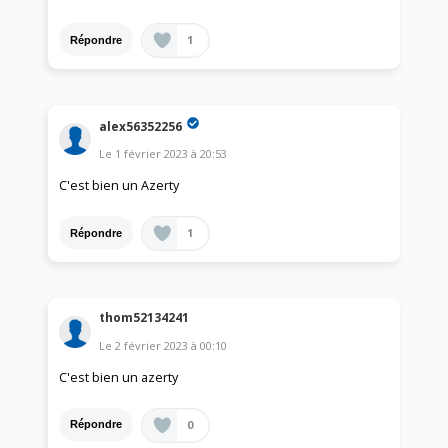
1
Répondre
alex56352256
Le
1 février 2023
à
20:53
C'est bien un Azerty
1
Répondre
thom52134241
Le
2 février 2023
à
00:10
C'est bien un azerty
0
Répondre