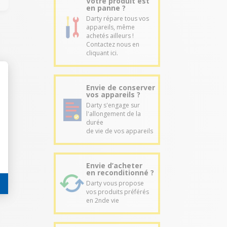
Votre produit est
en panne ?
Darty répare tous vos
appareils, même
achetés ailleurs !
Contactez nous en
cliquant ici.
Envie de conserver
vos appareils ?
Darty s'engage sur
l'allongement de la
durée
de vie de vos appareils
Envie d’acheter
en reconditionné ?
Darty vous propose
vos produits préférés
en 2nde vie