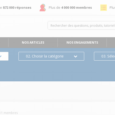
de
872 000 réponses
Plus de
4 000 000 membres
Plu
NOS ARTICLES
NOS ENGAGEMENTS
02. Choisir la catégorie
03. Séle
11
membres