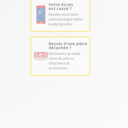
Votre écran
est cassé ?
Rendez-vous dans
votre boutique Wefix
la plus proche
Besoin d'une pièce
détachée ?
Découvrez un vaste
choix de pièces
détachées et
accéssoires