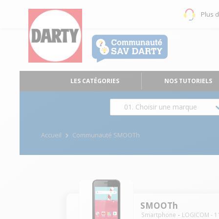
Plus 
LES CATÉGORIES
NOS TUTORIELS
01. Choisir une marque
Accueil
Communauté SMOOTh
SMOOTh
Smartphone
LOGICOM
-
1