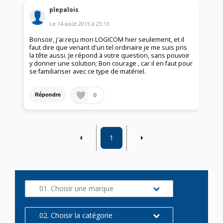
plepalois
Le
14 août 2015
à
23:13
Bonsoir, j'ai reçu mon LOGICOM hier seulement, et il
faut dire que venant d'un tel ordinaire je me suis pris
la tête aussi. Je répond à votre question, sans pouvoir
y donner une solution; Bon courage , car il en faut pour
se familiariser avec ce type de matériel.
0
Répondre
1
01. Choisir une marque
02. Choisir la catégorie