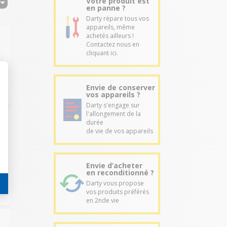
Votre produit est
en panne ?
Darty répare tous vos
appareils, même
achetés ailleurs !
Contactez nous en
cliquant ici.
Envie de conserver
vos appareils ?
Darty s'engage sur
l'allongement de la
durée
de vie de vos appareils
Envie d’acheter
en reconditionné ?
Darty vous propose
vos produits préférés
en 2nde vie