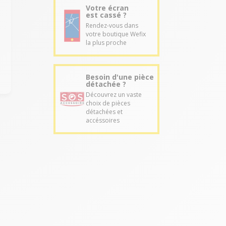
Votre écran
est cassé ?
Rendez-vous dans
votre boutique Wefix
la plus proche
Besoin d'une pièce
détachée ?
Découvrez un vaste
choix de pièces
détachées et
accéssoires