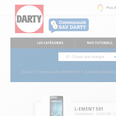
Plus 
LES CATÉGORIES
NOS TUTORIELS
01. Choisir une marque
Accueil
Communauté L-EMENT 501
Questions/Répons
L-EMENT 501
Smartphone
LOGICOM
-
1