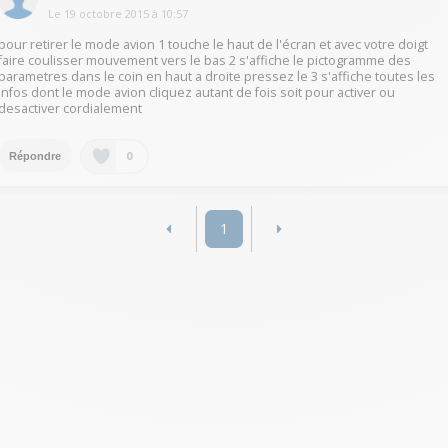
Le
19 octobre 2015
à
10:57
pour retirer le mode avion 1 touche le haut de l'écran et avec votre doigt
faire coulisser mouvement vers le bas 2 s'affiche le pictogramme des
parametres dans le coin en haut a droite pressez le 3 s'affiche toutes les
infos dont le mode avion cliquez autant de fois soit pour activer ou
desactiver cordialement
0
Répondre
1