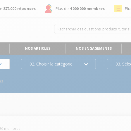
de
872 000 réponses
Plus de
4 000 000 membres
Plu
NOS ARTICLES
NOS ENGAGEMENTS
02. Choisir la catégorie
03. Séle
es
26
membres