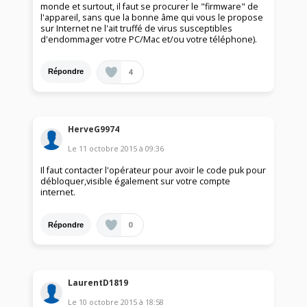
monde et surtout, il faut se procurer le "firmware" de
l'appareil, sans que la bonne âme qui vous le propose
sur Internet ne l'ait truffé de virus susceptibles
d'endommager votre PC/Mac et/ou votre téléphone).
4
Répondre
HerveG9974
Le
11 octobre 2015
à
09:36
Il faut contacter l'opérateur pour avoir le code puk pour
débloquer,visible également sur votre compte
internet.
0
Répondre
LaurentD1819
Le
10 octobre 2015
à
18:58