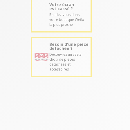
Votre écran
est cassé ?
Rendez-vous dans
votre boutique Wefix
la plus proche
Besoin d'une pièce
détachée ?
Découvrez un vaste
choix de pièces
détachées et
accéssoires