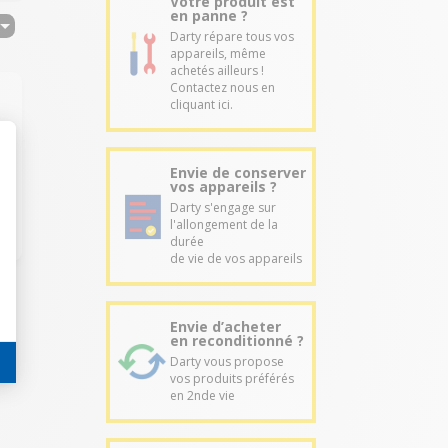
Votre produit est
en panne ?
Darty répare tous vos
appareils, même
achetés ailleurs !
Contactez nous en
cliquant ici.
Envie de conserver
vos appareils ?
Darty s'engage sur
l'allongement de la
durée
de vie de vos appareils
Envie d’acheter
en reconditionné ?
Darty vous propose
vos produits préférés
en 2nde vie