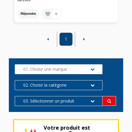
0
Répondre
1
01. Choisir une marque
02. Choisir la catégorie
03. Sélectionner un produit
Votre produit est