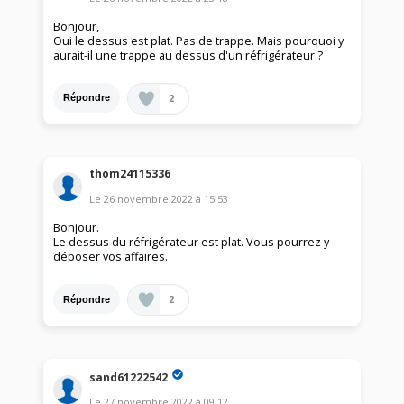
Bonjour,
Oui le dessus est plat. Pas de trappe. Mais pourquoi y
aurait-il une trappe au dessus d'un réfrigérateur ?
2
Répondre
thom24115336
Le
26 novembre 2022
à
15:53
Bonjour.
Le dessus du réfrigérateur est plat. Vous pourrez y
déposer vos affaires.
2
Répondre
sand61222542
Le
27 novembre 2022
à
09:12