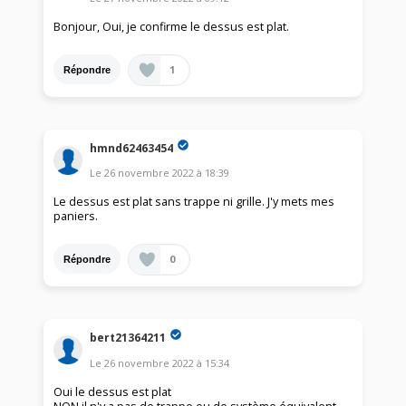
Bonjour, Oui, je confirme le dessus est plat.
1
Répondre
hmnd62463454
Le
26 novembre 2022
à
18:39
Le dessus est plat sans trappe ni grille. J'y mets mes
paniers.
0
Répondre
bert21364211
Le
26 novembre 2022
à
15:34
Oui le dessus est plat