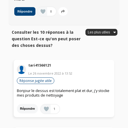
0
Répondre
Consulter les 10 réponses à la
question Est-ce qu'on peut poser
des choses dessus?
tari41566121
Le
26 novembre 2022
à
13:52
Réponse jugée utile
Bonjour le dessus est totalement plat et dur, j'y stocke
mes produits de nettoyage
1
Répondre