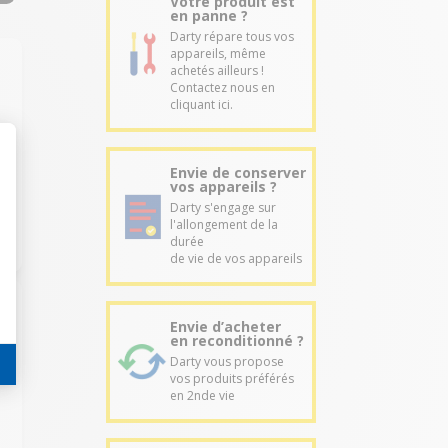
Votre produit est
en panne ?
Darty répare tous vos
appareils, même
achetés ailleurs !
Contactez nous en
cliquant ici.
Envie de conserver
vos appareils ?
Darty s'engage sur
l'allongement de la
durée
de vie de vos appareils
Envie d’acheter
en reconditionné ?
Darty vous propose
vos produits préférés
en 2nde vie