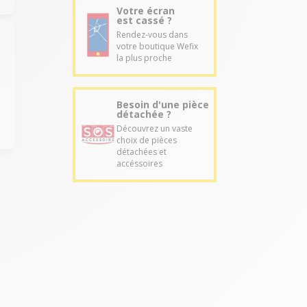
Votre écran
est cassé ?
Rendez-vous dans
votre boutique Wefix
la plus proche
Besoin d'une pièce
détachée ?
Découvrez un vaste
choix de pièces
détachées et
accéssoires