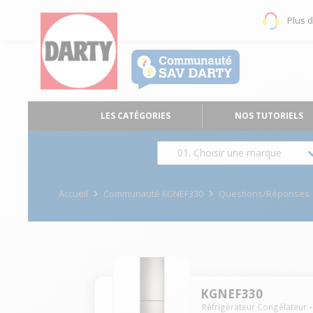
Plus 
LES CATÉGORIES
NOS TUTORIELS
01. Choisir une marque
Accueil
Communauté KGNEF330
Questions/Réponses
KGNEF330
Réfrigérateur Congélateur