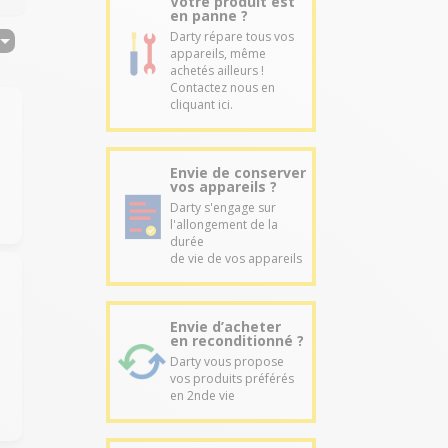
Votre produit est
en panne ?
Darty répare tous vos
appareils, même
achetés ailleurs !
Contactez nous en
cliquant ici.
Envie de conserver
vos appareils ?
Darty s'engage sur
l'allongement de la
durée
de vie de vos appareils
Envie d’acheter
en reconditionné ?
Darty vous propose
vos produits préférés
en 2nde vie