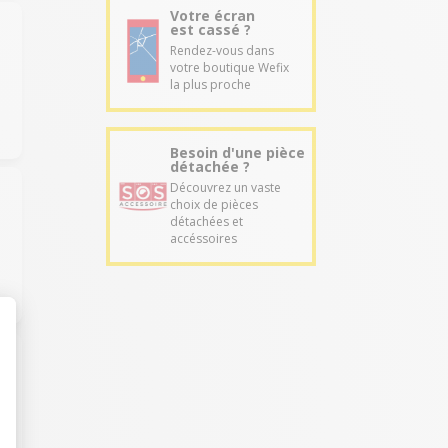
Votre écran
est cassé ?
Rendez-vous dans
votre boutique Wefix
la plus proche
Besoin d'une pièce
détachée ?
Découvrez un vaste
choix de pièces
détachées et
accéssoires