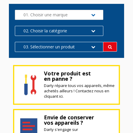
01. Choisir une marque
02. Choisir la catégorie
03. Sélectionner un produit
Votre produit est
en panne ?
Darty répare tous vos appareils, même
achetés ailleurs ! Contactez nous en
cliquant ici.
Envie de conserver
vos appareils ?
Darty s'engage sur