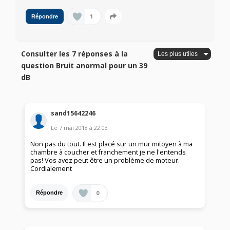
1
Répondre
Consulter les 7 réponses à la
question Bruit anormal pour un 39
dB
sand15642246
Le
7 mai 2018
à
22:03
Non pas du tout. Il est placé sur un mur mitoyen à ma
chambre à coucher et franchement je ne l'entends
pas! Vos avez peut être un problème de moteur.
Cordialement
0
Répondre