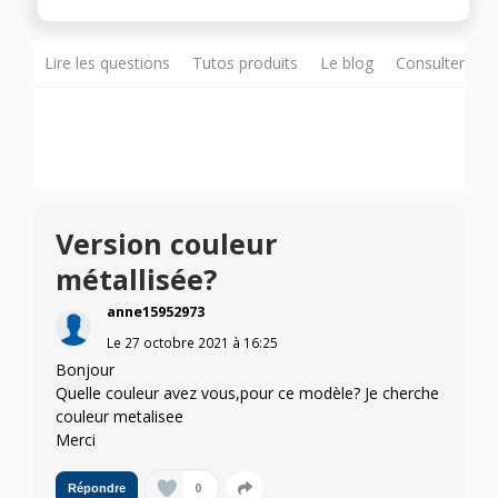
Lire les questions
Tutos produits
Le blog
Consulter sur
Version couleur
métallisée?
anne15952973
Le
27 octobre 2021
à
16:25
Bonjour
Quelle couleur avez vous,pour ce modèle? Je cherche
couleur metalisee
Merci
0
Répondre