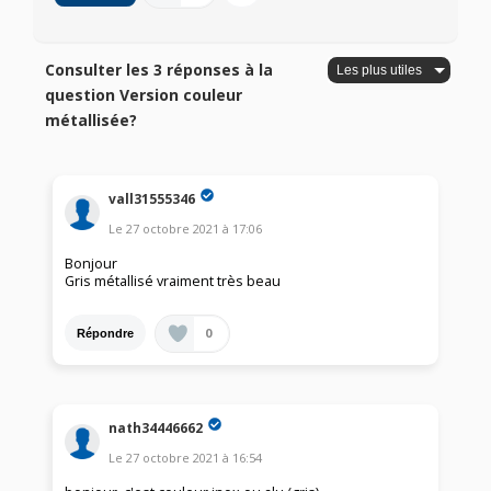
Consulter les 3 réponses à la
question Version couleur
métallisée?
vall31555346
Le
27 octobre 2021
à
17:06
Bonjour
Gris métallisé vraiment très beau
0
Répondre
nath34446662
Le
27 octobre 2021
à
16:54