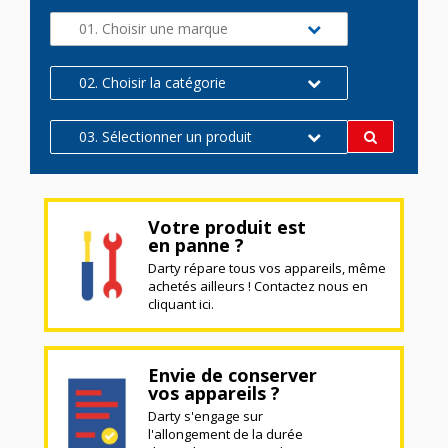
01. Choisir une marque
02. Choisir la catégorie
03. Sélectionner un produit
Votre produit est
en panne ?
Darty répare tous vos appareils, même
achetés ailleurs ! Contactez nous en
cliquant ici.
Envie de conserver
vos appareils ?
Darty s'engage sur
l'allongement de la durée