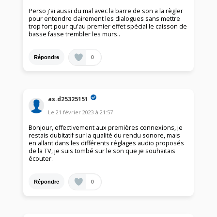
Perso j'ai aussi du mal avec la barre de son a la règler
pour entendre clairement les dialogues sans mettre
trop fort pour qu'au premier effet spécial le caisson de
basse fasse trembler les murs..
0
Répondre
as.d25325151
Le
21 février 2023
à
21:57
Bonjour, effectivement aux premières connexions, je
restais dubitatif sur la qualité du rendu sonore, mais
en allant dans les différents réglages audio proposés
de la TV, je suis tombé sur le son que je souhaitais
écouter.
0
Répondre