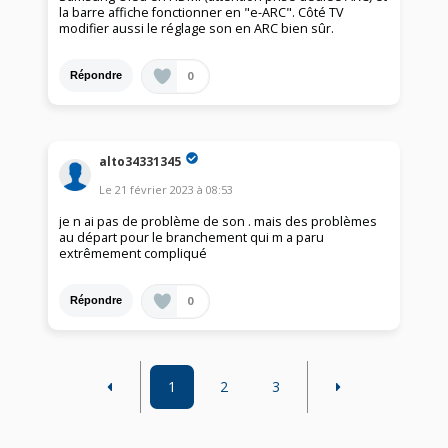
la barre affiche fonctionner en "e-ARC". Côté TV
modifier aussi le réglage son en ARC bien sûr.
0
Répondre
alto34331345
Le
21 février 2023
à
08:53
je n ai pas de problème de son . mais des problèmes
au départ pour le branchement qui m a paru
extrêmement compliqué
0
Répondre
1
2
3