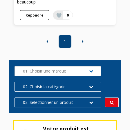
beaucoup
Répondre
0
1
01. Choisir une marque
02. Choisir la catégorie
03. Sélectionner un produit
Votre produit est