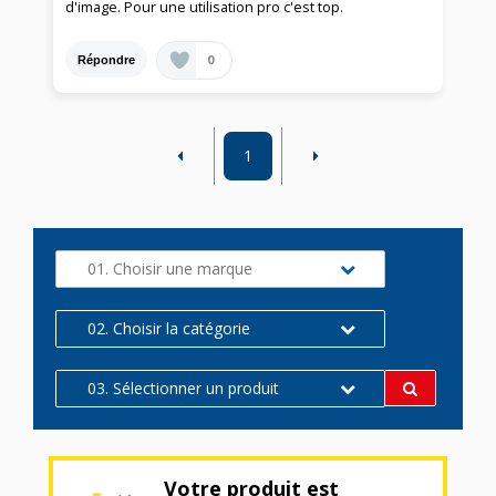
d'image. Pour une utilisation pro c'est top.
0
Répondre
1
01. Choisir une marque
02. Choisir la catégorie
03. Sélectionner un produit
Votre produit est