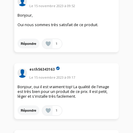
Le
15 novembre 2023
à
09:52
Bonjour,
Oui nous sommes très satisfait de ce produit.
1
Répondre
esth56343163
Le
15 novembre 2023
à
09:17
Bonjour, oui il est vraiment top! La qualité de l'image
est très bien pour un produit de ce prix. Il est petit,
léger et s'installe très facilement.
1
Répondre