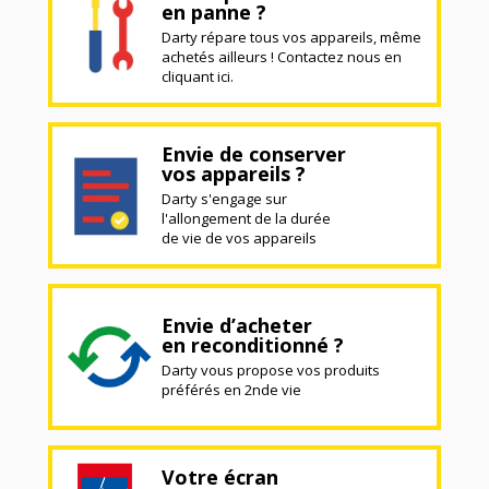
en panne ?
Darty répare tous vos appareils, même
achetés ailleurs ! Contactez nous en
cliquant ici.
Envie de conserver
vos appareils ?
Darty s'engage sur
l'allongement de la durée
de vie de vos appareils
Envie d’acheter
en reconditionné ?
Darty vous propose vos produits
préférés en 2nde vie
Votre écran