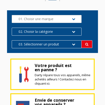
01. Choisir une marque
02. Choisir la catégorie
03. Sélectionner un produit
Votre produit est
en panne ?
Darty répare tous vos appareils, même
achetés ailleurs ! Contactez nous en
cliquant ici.
Envie de conserver
vos appareils ?