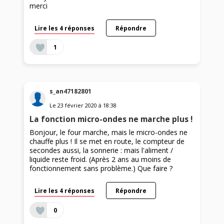
merci
Lire les 4 réponses
Répondre
1
s_an47182801
Le
23 février 2020
à
18:38
La fonction micro-ondes ne marche plus !
Bonjour, le four marche, mais le micro-ondes ne
chauffe plus ! Il se met en route, le compteur de
secondes aussi, la sonnerie : mais l'aliment /
liquide reste froid. (Après 2 ans au moins de
fonctionnement sans problème.) Que faire ?
Lire les 4 réponses
Répondre
0