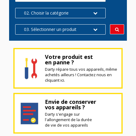
02. Choisir la catégorie
03. Sélectionner un produit
Votre produit est
en panne ?
Darty répare tous vos appareils, même
achetés ailleurs ! Contactez nous en
cliquant ici.
Envie de conserver
vos appareils ?
Darty s'engage sur
l'allongement de la durée
de vie de vos appareils