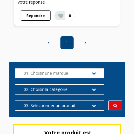
votre reponse
Répondre
0
1
01. Choisir une marque
02. Choisir la catégorie
03. Sélectionner un produit
Votre produit est