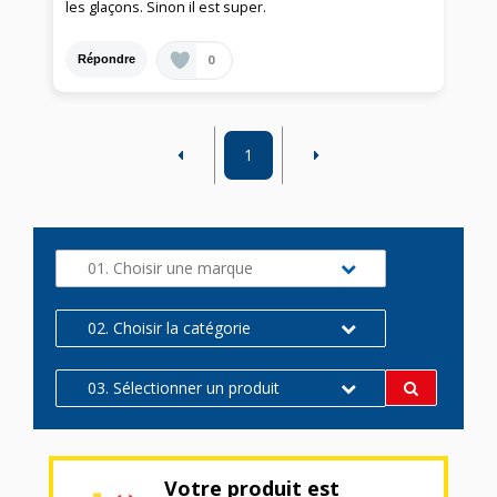
les glaçons. Sinon il est super.
0
Répondre
1
01. Choisir une marque
02. Choisir la catégorie
03. Sélectionner un produit
Votre produit est