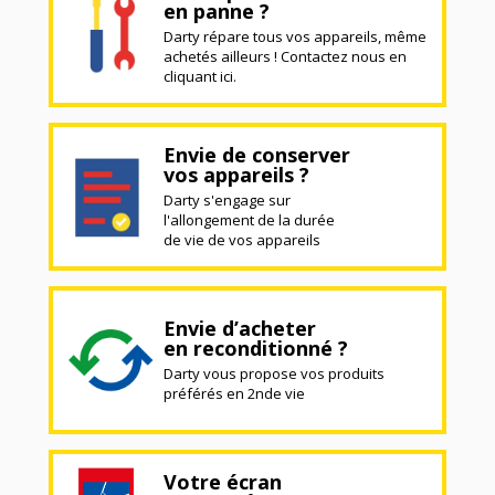
en panne ?
Darty répare tous vos appareils, même
achetés ailleurs ! Contactez nous en
cliquant ici.
Envie de conserver
vos appareils ?
Darty s'engage sur
l'allongement de la durée
de vie de vos appareils
Envie d’acheter
en reconditionné ?
Darty vous propose vos produits
préférés en 2nde vie
Votre écran