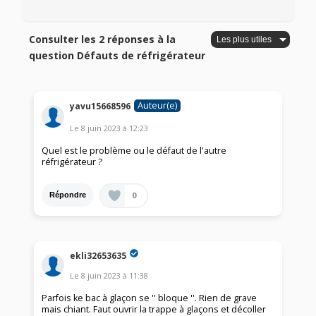
Consulter les 2 réponses à la
question Défauts de réfrigérateur
Auteur(e)
yavu15668596
Le
8 juin 2023
à
12:23
Quel est le problème ou le défaut de l'autre
réfrigérateur ?
0
Répondre
ekli32653635
Le
8 juin 2023
à
11:38
Parfois ke bac à glaçon se '' bloque ''. Rien de grave
mais chiant. Faut ouvrir la trappe à glaçons et décoller