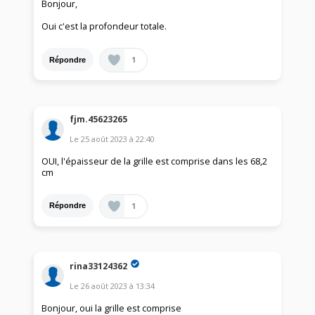
Bonjour,
Oui c'est la profondeur totale.
1
Répondre
fjm.45623265
Le
25 août 2023
à
22:40
OUI, l'épaisseur de la grille est comprise dans les 68,2
cm
1
Répondre
rina33124362
Le
26 août 2023
à
13:34
Bonjour, oui la grille est comprise