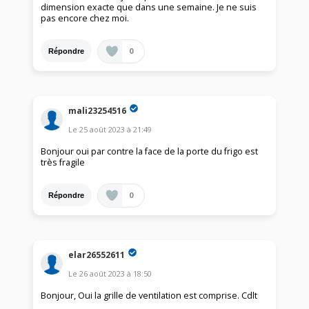
dimension exacte que dans une semaine. Je ne suis
pas encore chez moi.
0
Répondre
mali23254516
Le
25 août 2023
à
21:49
Bonjour oui par contre la face de la porte du frigo est
très fragile
0
Répondre
elar26552611
Le
26 août 2023
à
18:50
Bonjour, Oui la grille de ventilation est comprise. Cdlt