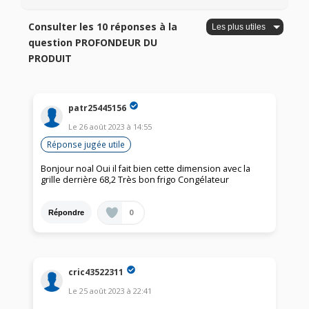
Consulter les 10 réponses à la
question PROFONDEUR DU
PRODUIT
patr25445156
Le
26 août 2023
à
14:55
Réponse jugée utile
Bonjour noal Oui il fait bien cette dimension avec la
grille derrière 68,2 Très bon frigo Congélateur
0
Répondre
cric43522311
Le
25 août 2023
à
22:41