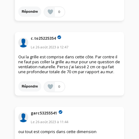
0
Répondre
c.to25225354
Le
26 août 2023
à
12:47
Oui la grille est comprise dans cette côte. Par contre il
ne faut pas coller la grille au mur pour une question de
ventilation naturelle. Perso j'ai laissé 2 cm ce qui fait
une profondeur totale de 70 cm par rapport au mur.
0
Répondre
garc53255541
Le
26 août 2023
à
11:44
oui tout est compris dans cette dimension