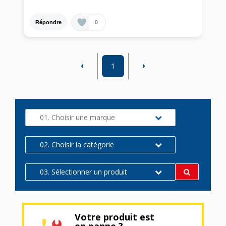
0
Répondre
1
01. Choisir une marque
02. Choisir la catégorie
03. Sélectionner un produit
Votre produit est