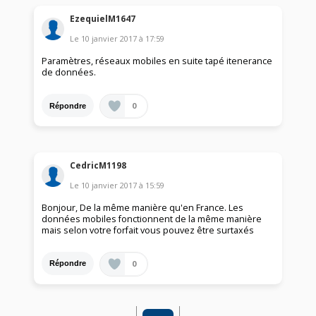
EzequielM1647
Le
10 janvier 2017
à
17:59
Paramètres, réseaux mobiles en suite tapé itenerance
de données.
0
Répondre
CedricM1198
Le
10 janvier 2017
à
15:59
Bonjour, De la même manière qu'en France. Les
données mobiles fonctionnent de la même manière
mais selon votre forfait vous pouvez être surtaxés
0
Répondre