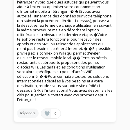
l'étranger ? Voici quelques astuces qui peuvent vous
aider à limiter ou optimiser votre consommation
d'Internet mobile à l'étranger : � �Si vous avez
autorisé l'itinérance des données sur votre téléphone
(en suivant la procédure décrite ci-dessus), pensez à
la désactiver au terme de chaque utilisation en suivant
la même procédure mais en décochant l'option
d'itinérance au niveau de la dernière étape. �Votre
téléphone restera fonctionnel pour recevoir des
appels et des SMS ou utiliser des applications qui
n'ont pas besoin d'accéder à Internet. � �Si possible,
privilégiez la connexion WiFi qui permet d'éviter
d'utiliser le réseau mobile local. ��Certains hôtels,
restaurants et aéroports proposent des points
d'accès WiFi. Les tarifs et les conditions d’utilisation
sont alors spécifiques au point d'accès WiFi
sélectionné. � �Pour connaître toutes les solutions
internationales adaptées à vos besoins et à votre
destination, rendez-vous sur notre site dédié ci-
dessous. SFR à l'international Vous avez désormais les
clés pour garder le contact avec vos proches depuis
l'étranger !
0
Répondre