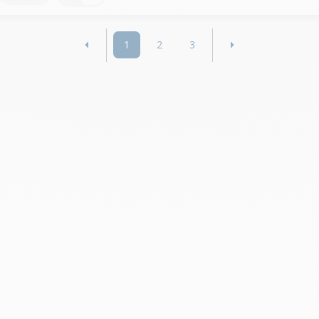
1
2
3