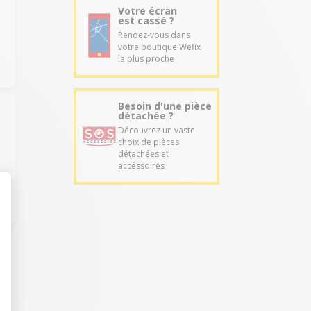
Votre écran
est cassé ?
Rendez-vous dans
votre boutique Wefix
la plus proche
Besoin d'une pièce
détachée ?
Découvrez un vaste
choix de pièces
détachées et
accéssoires