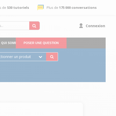
s de
530 tutoriels
Plus de
175 000 conversations
Connexion
QUI SOMMES-NOUS
POSER UNE QUESTION
ctionner un produit