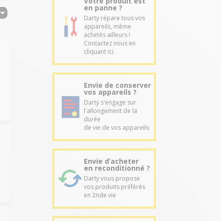
Votre produit est
en panne ?
Darty répare tous vos
appareils, même
achetés ailleurs !
Contactez nous en
cliquant ici.
Envie de conserver
vos appareils ?
Darty s'engage sur
l'allongement de la
durée
de vie de vos appareils
Envie d’acheter
en reconditionné ?
Darty vous propose
vos produits préférés
en 2nde vie