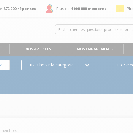
de
872 000 réponses
Plus de
4 000 000 membres
Plu
NOS ARTICLES
NOS ENGAGEMENTS
02. Choisir la catégorie
03. Séle
membres