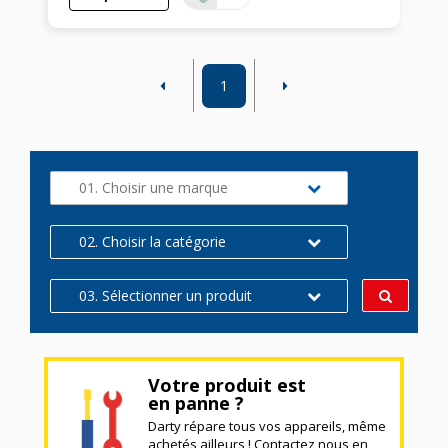
1
01. Choisir une marque
02. Choisir la catégorie
03. Sélectionner un produit
Votre produit est
en panne ?
Darty répare tous vos appareils, même
achetés ailleurs ! Contactez nous en