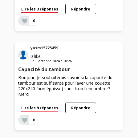
Lire les 3 réponses
Répondre
0
yasm15725459
0
like
Le
5 octobre 2024
à
20:26
Capacité du tambour
Bonjour, Je souhaiterais savoir si la capacité du
tambour est suffisante pour laver une couette
220x240 (non épaisse) sans trop l'encombrer?
Merci
Lire les 9 réponses
Répondre
0