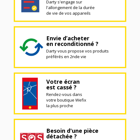
Darty s'engage sur
l'allongement de la durée
de vie de vos appareils
Envie d’acheter
en reconditionné ?
Darty vous propose vos produits
préférés en 2nde vie
Votre écran
est cassé ?
Rendez-vous dans
votre boutique Wefix
la plus proche
Besoin d'une pièce
détachée ?