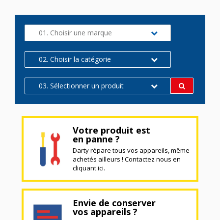
01. Choisir une marque
02. Choisir la catégorie
03. Sélectionner un produit
Votre produit est
en panne ?
Darty répare tous vos appareils, même
achetés ailleurs ! Contactez nous en
cliquant ici.
Envie de conserver
vos appareils ?