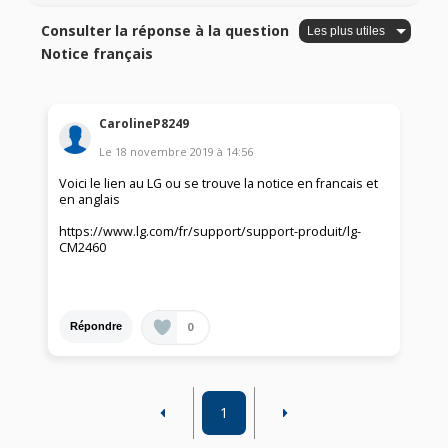
Consulter la réponse à la question
Notice français
CarolineP8249
Le
18 novembre 2019
à
14:56
Voici le lien au LG ou se trouve la notice en francais et
en anglais
https://www.lg.com/fr/support/support-produit/lg-
CM2460
0
Répondre
1