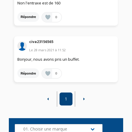
Non l'entraxe est de 160
0
Répondre
civa23156565
Le
28 mars 2021
à
11:52
Bonjour, nous avons pris un buffet.
0
Répondre
1
01. Choisir une marque