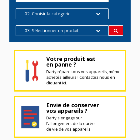
02. Choisir la catégorie
03. Sélectionner un produit
Votre produit est
en panne ?
Darty répare tous vos appareils, même
achetés ailleurs ! Contactez nous en
cliquant ici.
Envie de conserver
vos appareils ?
Darty s'engage sur
l'allongement de la durée
de vie de vos appareils