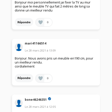
Bonjour moi personnellement jai fixer la TV au mur
ainsi que le meuble TV qui fait 2 mètres de long sa
donne un meilleur rendu
0
Répondre
mari41166514
Le
28 mars 2021
à
13:09
Bonjour. Nous avons pris un meuble en190 cm, pour
un meilleur rendu.
cordialement
0
Répondre
bone46246351
Le
28 mars 2021
à
12:05