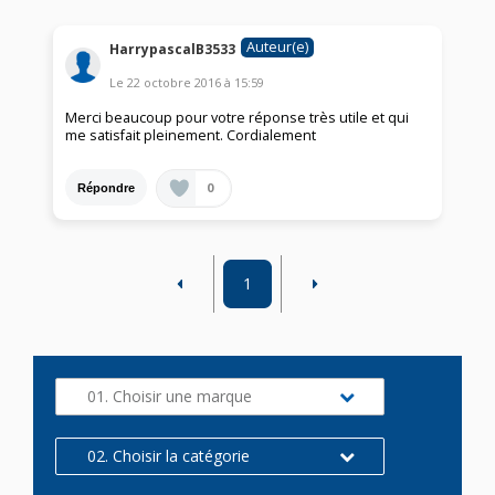
Auteur(e)
HarrypascalB3533
Le
22 octobre 2016
à
15:59
Merci beaucoup pour votre réponse très utile et qui
me satisfait pleinement. Cordialement
0
Répondre
1
01. Choisir une marque
02. Choisir la catégorie