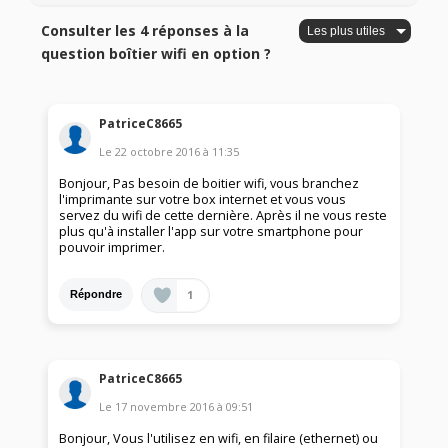
Consulter les 4 réponses à la
question boîtier wifi en option ?
PatriceC8665
Le
22 octobre 2016
à
11:35
Bonjour, Pas besoin de boitier wifi, vous branchez
l'imprimante sur votre box internet et vous vous
servez du wifi de cette dernière. Après il ne vous reste
plus qu'à installer l'app sur votre smartphone pour
pouvoir imprimer.
1
Répondre
PatriceC8665
Le
17 novembre 2016
à
09:51
Bonjour, Vous l'utilisez en wifi, en filaire (ethernet) ou