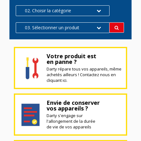
02. Choisir la catégorie
03. Sélectionner un produit
Votre produit est
en panne ?
Darty répare tous vos appareils, même
achetés ailleurs ! Contactez nous en
cliquant ici.
Envie de conserver
vos appareils ?
Darty s'engage sur
l'allongement de la durée
de vie de vos appareils