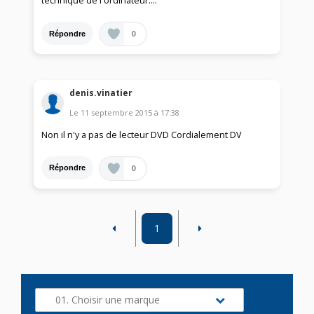
technique de l'ordinateur....
0
Répondre
denis.vinatier
Le
11 septembre 2015
à
17:38
Non il n'y a pas de lecteur DVD Cordialement DV
0
Répondre
1
01. Choisir une marque