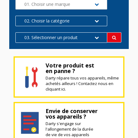
01. Choisir une marque
02. Choisir la catégorie
03. Sélectionner un produit
Votre produit est
en panne ?
Darty répare tous vos appareils, même
achetés ailleurs ! Contactez nous en
cliquant ici.
Envie de conserver
vos appareils ?
Darty s'engage sur
l'allongement de la durée
de vie de vos appareils